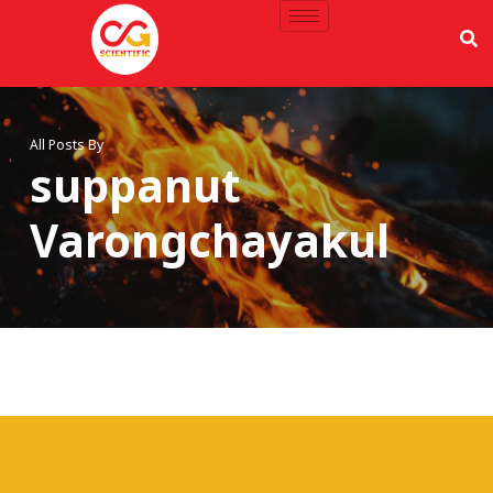
All Posts By
suppanut
Varongchayakul