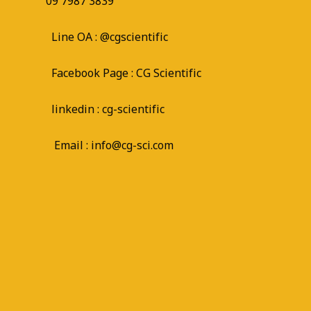
09 7987 3839
Line OA :
@cgscientific
Facebook Page :
CG Scientific
linkedin : cg-scientific
Email : info@cg-sci.com