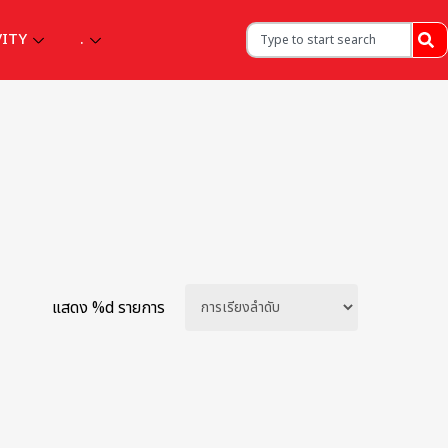
VITY
.
แสดง %d รายการ