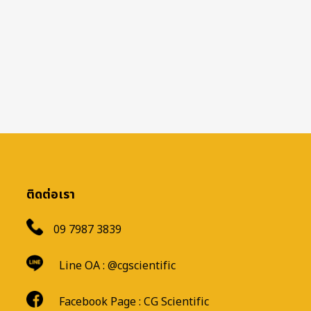
ติดต่อเรา
09 7987 3839
Line OA :
@cgscientific
Facebook Page :
CG Scientific