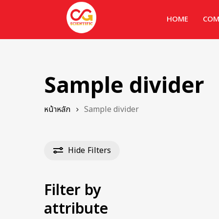
HOME
COM
Sample divider
หน้าหลัก
Sample divider
Hide
Filters
Filter by
attribute