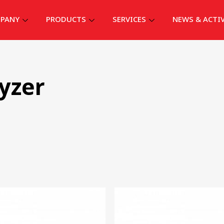
PANY
PRODUCTS
SERVICES
NEWS & ACTI
yzer