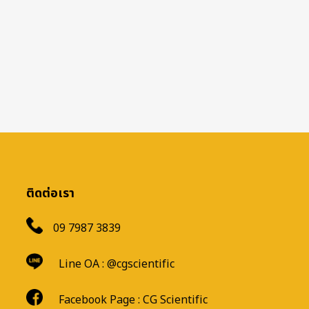
ติดต่อเรา
09 7987 3839
Line OA :
@cgscientific
Facebook Page :
CG Scientific