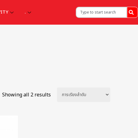
VITY
.
Showing all 2 results