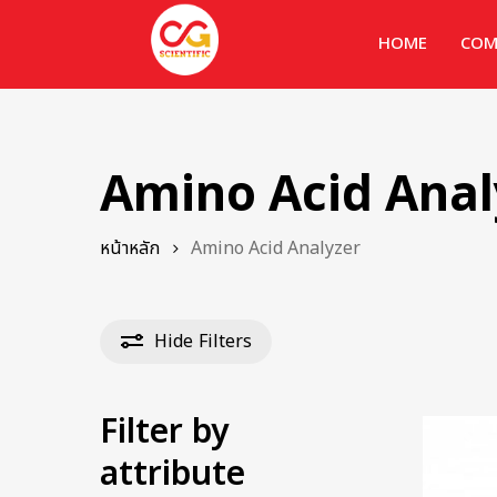
HOME
COM
Amino Acid Anal
หน้าหลัก
Amino Acid Analyzer
Hide
Filters
Filter by
attribute