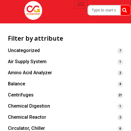
Filter by attribute
Uncategorized
7
Air Supply System
1
Amino Acid Analyzer
2
Balance
4
Centrifuges
21
Chemical Digestion
1
Chemical Reactor
2
Circulator, Chiller
6