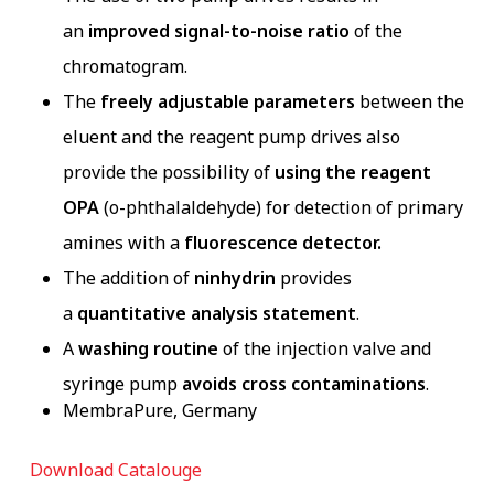
an
improved signal-to-noise ratio
of the
chromatogram.
The
freely adjustable parameters
between the
eluent and the reagent pump drives also
provide the possibility of
using the reagent
OPA
(o-phthalaldehyde) for detection of primary
amines with a
fluorescence detector.
The addition of
ninhydrin
provides
a
quantitative analysis statement
.
A
washing routine
of the injection valve and
syringe pump
avoids cross contaminations
.
MembraPure, Germany
Download Catalouge