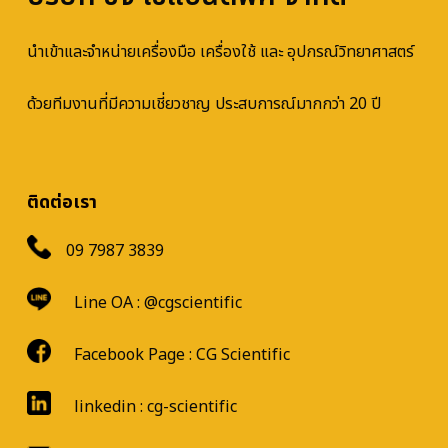
นำเข้าและจำหน่ายเครื่องมือ เครื่องใช้ และ อุปกรณ์วิทยาศาสตร์
ด้วยทีมงานที่มีความเชี่ยวชาญ ประสบการณ์มากกว่า 20 ปี
ติดต่อเรา
09 7987 3839
Line OA :
@cgscientific
Facebook Page :
CG Scientific
linkedin : cg-scientific