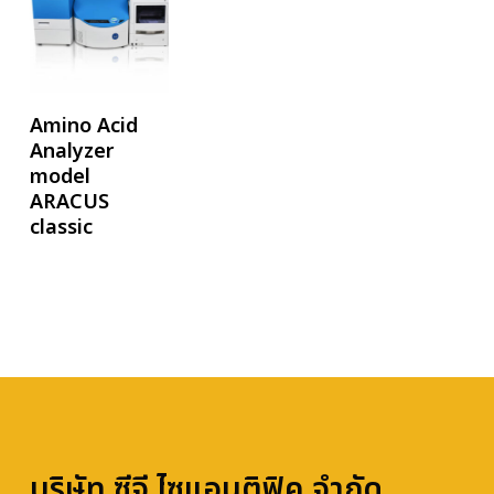
อ่านเพิ่ม
Amino Acid
Analyzer
model
ARACUS
classic
บริษัท ซีจี ไซแอนติฟิค จำกัด