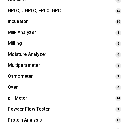
HPLC, UHPLC, FPLC, GPC
13
Incubator
10
Milk Analyzer
1
Milling
8
Moisture Analyzer
4
Multiparameter
9
Osmometer
1
Oven
4
pH Meter
14
Powder Flow Tester
1
Protein Analysis
12