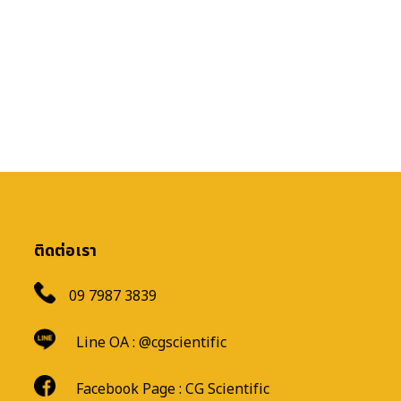
ติดต่อเรา
09 7987 3839
Line OA :
@cgscientific
Facebook Page :
CG Scientific