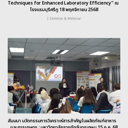
Techniques for Enhanced Laboratory Efficiency” ณ
โรงแรมบุรีศรีภู 18 พฤศจิกายน 2568
|
Seminar & Webinar
สัมมนา นวัตกรรมการวิเคราะห์สารสำคัญในผลิตภัณฑ์อาหาร
และการเกษตร : มหาวิทยาลัยราชภัฏจันทรเกษม 15 ก.ค. 68