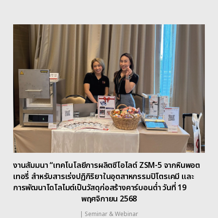
งานสัมมนา “เทคโนโลยีการผลิตซีโอไลต์ ZSM-5 จากหินพอต
เทอรี่ สำหรับสารเร่งปฏิกิริยาในอุตสาหกรรมปิโตรเคมี และ
การพัฒนาโดโลไมต์เป็นวัสดุก่อสร้างคาร์บอนต่ำ วันที่ 19
พฤศจิกายน 2568
|
Seminar & Webinar