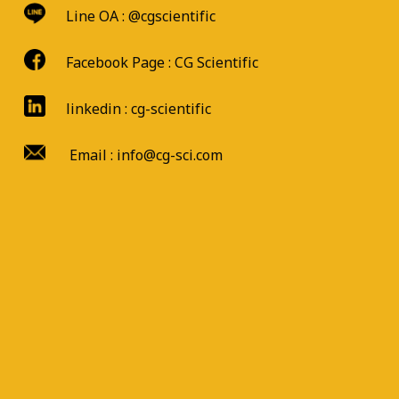
Line OA :
@cgscientific
Facebook Page :
CG Scientific
linkedin : cg-scientific
Email : info@cg-sci.com