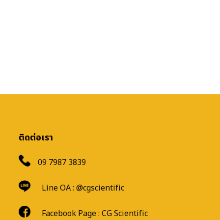
ติดต่อเรา
09 7987 3839
Line OA :
@cgscientific
Facebook Page :
CG Scientific