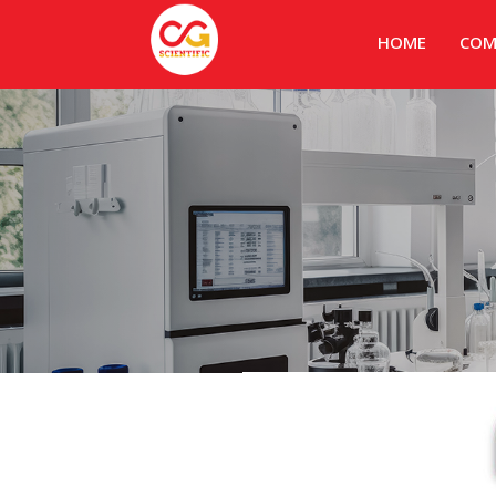
HOME
COM