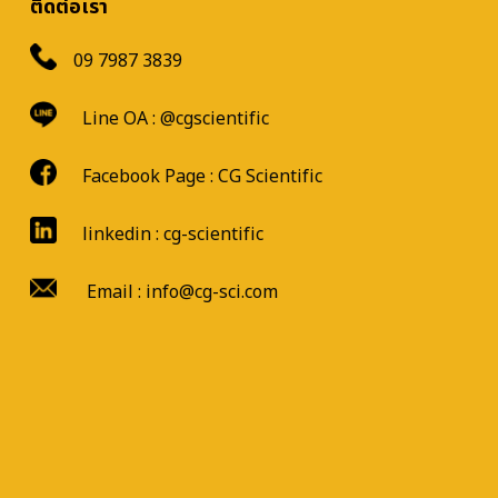
ติดต่อเรา
09 7987 3839
Line OA :
@cgscientific
Facebook Page :
CG Scientific
linkedin : cg-scientific
Email : info@cg-sci.com