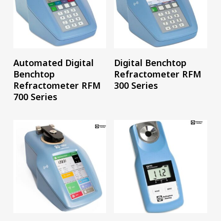
อ่านเพิ่ม
อ่านเพิ่ม
Automated Digital
Digital Benchtop
Benchtop
Refractometer RFM
Refractometer RFM
300 Series
700 Series