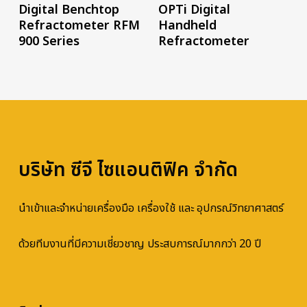
อ่านเพิ่ม
อ่านเพิ่ม
Digital Benchtop
OPTi Digital
Refractometer RFM
Handheld
900 Series
Refractometer
บริษัท ซีจี ไซแอนติฟิค จำกัด
นำเข้าและจำหน่ายเครื่องมือ เครื่องใช้ และ อุปกรณ์วิทยาศาสตร์
ด้วยทีมงานที่มีความเชี่ยวชาญ ประสบการณ์มากกว่า 20 ปี