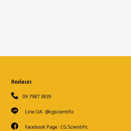
ติดต่อเรา
09 7987 3839
Line OA :
@cgscientific
Facebook Page :
CG Scientific