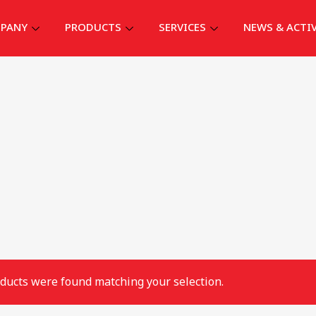
PANY
PRODUCTS
SERVICES
NEWS & ACTI
ducts were found matching your selection.