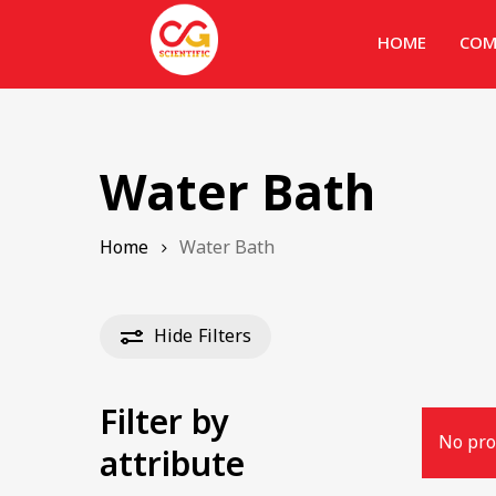
HOME
COM
Water Bath
Home
Water Bath
Hide
Filters
Filter by
No pro
attribute