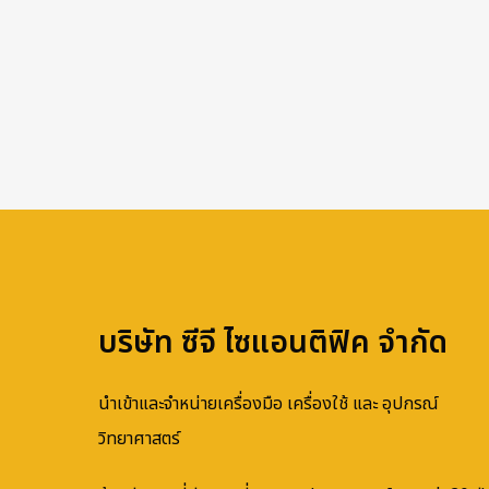
บริษัท ซีจี ไซแอนติฟิค จำกัด
นำเข้าและจำหน่ายเครื่องมือ เครื่องใช้ และ อุปกรณ์
วิทยาศาสตร์