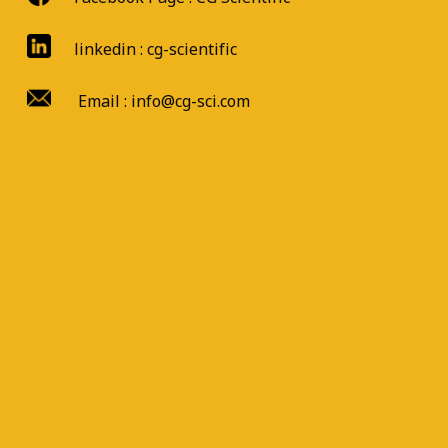
linkedin : cg-scientific
Email : info@cg-sci.com