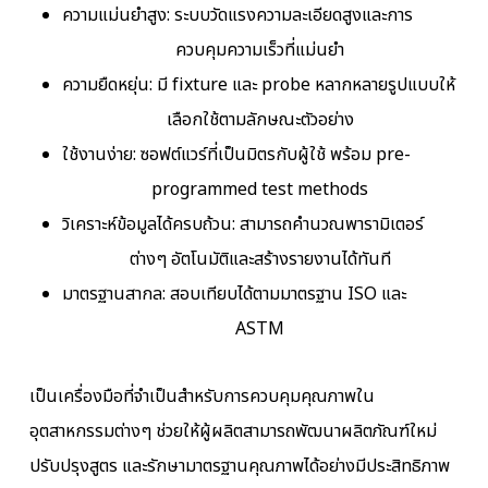
ความแม่นยำสูง: ระบบวัดแรงความละเอียดสูงและการ
ควบคุมความเร็วที่แม่นยำ
ความยืดหยุ่น: มี fixture และ probe หลากหลายรูปแบบให้
เลือกใช้ตามลักษณะตัวอย่าง
ใช้งานง่าย: ซอฟต์แวร์ที่เป็นมิตรกับผู้ใช้ พร้อม pre-
programmed test methods
วิเคราะห์ข้อมูลได้ครบถ้วน: สามารถคำนวณพารามิเตอร์
ต่างๆ อัตโนมัติและสร้างรายงานได้ทันที
มาตรฐานสากล: สอบเทียบได้ตามมาตรฐาน ISO และ
ASTM
เป็นเครื่องมือที่จำเป็นสำหรับการควบคุมคุณภาพใน
อุตสาหกรรมต่างๆ ช่วยให้ผู้ผลิตสามารถพัฒนาผลิตภัณฑ์ใหม่
ปรับปรุงสูตร และรักษามาตรฐานคุณภาพได้อย่างมีประสิทธิภาพ