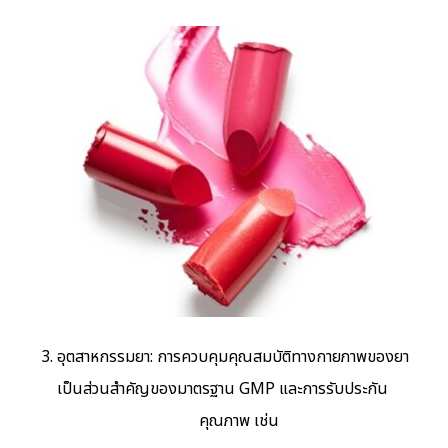
อุตสาหกรรมยา: การควบคุมคุณสมบัติทางกายภาพของยา
เป็นส่วนสำคัญของมาตรฐาน GMP และการรับประกัน
คุณภาพ เช่น