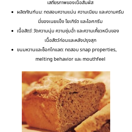
เสถียรภาพของเนื้อสัมผัส
ผลิตภัณฑ์นม: ทดสอบความแน่น ความเนียน และความครีม
มี่ของเนยแข็ง โยเกิร์ต และไอศกรีม
เนื้อสัตว์: วัดความนุ่ม ความชุ่มฉ่ำ และความเคี้ยวหนึบของ
เนื้อสัตว์ก่อนและหลังปรุงสุก
ขนมหวานและช็อกโกแลต: ทดสอบ snap properties,
melting behavior และ mouthfeel