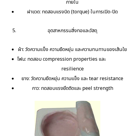
ภายใน
ฝาขวด: ทดสอบแรงบิด (torque) ในการเปิด-ปิด
อุตสาหกรรมสิ่งทอและวัสดุ
ผ้า: วัดความแข็ง ความยืดหยุ่น และความทนทานของเส้นใย
โฟม: ทดสอบ compression properties และ
resilience
ยาง: วัดความยืดหยุ่น ความแข็ง และ tear resistance
กาว: ทดสอบแรงยึดติดและ peel strength