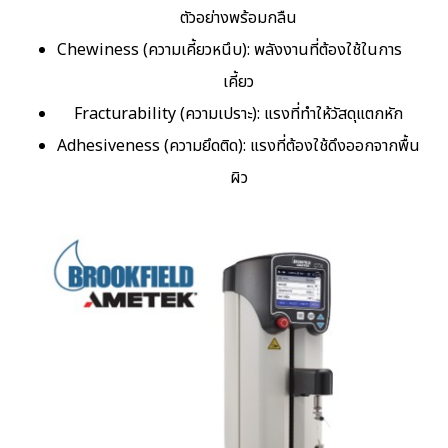
ตัวอย่างพร้อมกลืน
Chewiness (ความเคี้ยวหนึบ): พลังงานที่ต้องใช้ในการ
เคี้ยว
Fracturability (ความเปราะ): แรงที่ทำให้วัสดุแตกหัก
Adhesiveness (ความยึดติด): แรงที่ต้องใช้ดึงออกจากพื้น
ผิว