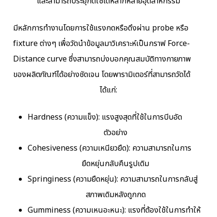
และสามารถประยุกต์ใช้ได้หลากหลายอุตสาหกรรม
มีหลักการทำงานโดยการใช้แรงกดหรือดึงผ่าน probe หรือ
fixture ต่างๆ เพื่อวัดนำข้อมูลมาวิเคราะห์เป็นกราฟ Force-
Distance curve ซึ่งสามารถบ่งบอกคุณสมบัติทางกายภาพ
ของผลิตภัณฑ์ได้อย่างชัดเจน โดยพารามิเตอร์ที่สามารถวัดได้
ได้แก่:
Hardness (ความแข็ง): แรงสูงสุดที่ใช้ในการบีบอัด
ตัวอย่าง
Cohesiveness (ความเหนียวยืด): ความสามารถในการ
ยืดหยุ่นกลับคืนรูปเดิม
Springiness (ความยืดหยุ่น): ความสามารถในการกลับสู่
สภาพเดิมหลังถูกกด
Gumminess (ความเหนอะหนะ): แรงที่ต้องใช้ในการทำให้