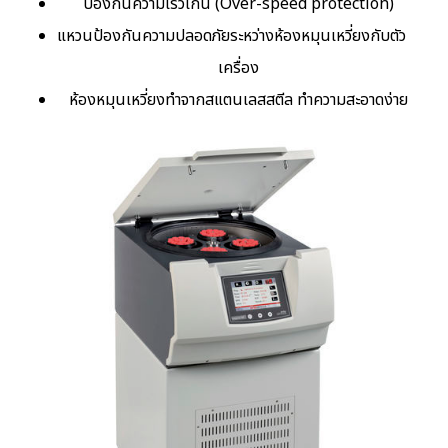
ป้องกันความเร็วเกิน (Over-speed protection)
แหวนป้องกันความปลอดภัยระหว่างห้องหมุนเหวี่ยงกับตัว
เครื่อง
ห้องหมุนเหวี่ยงทำจากสแตนเลสสตีล ทำความสะอาดง่าย