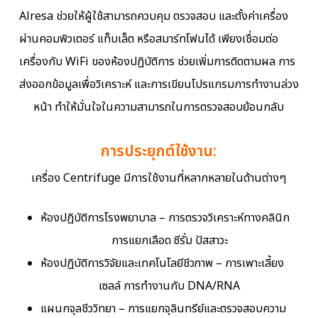
Alresa ช่วยให้ผู้ใช้สามารถควบคุม ตรวจสอบ และตั้งค่าเครื่อง
ผ่านคอมพิวเตอร์ แท็บเล็ต หรือสมาร์ทโฟนได้ เพียงเชื่อมต่อ
เครื่องกับ WiFi ของห้องปฏิบัติการ ช่วยเพิ่มการติดตามผล การ
ส่งออกข้อมูลเพื่อวิเคราะห์ และการเขียนโปรแกรมการทำงานล่วง
หน้า ทำให้มั่นใจในความสามารถในการตรวจสอบย้อนกลับ
การประยุกต์ใช้งาน:
เครื่อง Centrifuge มีการใช้งานที่หลากหลายในด้านต่างๆ
ห้องปฏิบัติการโรงพยาบาล – การตรวจวิเคราะห์ทางคลินิก
การแยกเลือด ซีรั่ม ปัสสาวะ
ห้องปฏิบัติการวิจัยและเทคโนโลยีชีวภาพ – การเพาะเลี้ยง
เซลล์ การทำงานกับ DNA/RNA
แผนกจุลชีววิทยา – การแยกจุลินทรีย์และตรวจสอบความ