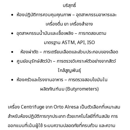
บริสุทธิ์
ห้องปฏิบัติการควบคุมคุณภาพ – อุตสาหกรรมอาหารและ
เครื่องดื่ม ยา เครื่องสำอาง
อุตสาหกรรมน้ำมันและเชื้อเพลิง – การทดสอบตาม
มาตรฐาน ASTM, API, ISO
ห้องผ่าตัด – การเตรียมเลือดและส่วนประกอบของเลือด
ศูนย์อนุรักษ์สัตว์ป่า – การตรวจวิเคราะห์ตัวอย่างจากสัตว์
ใกล้สูญพันธุ์
ห้องครัวและโรงงานอาหาร – การตรวจสอบไขมันใน
ผลิตภัณฑ์นม (Butyrometers)
เครื่อง Centrifuge จาก Orto Alresa เป็นตัวเลือกที่เหมาะสม
สำหรับห้องปฏิบัติการทุกประเภท ด้วยเทคโนโลยีที่ทันสมัย การ
ออกแบบที่เน้นผู้ใช้ ระบบความปลอดภัยที่ครบถ้วน และความ