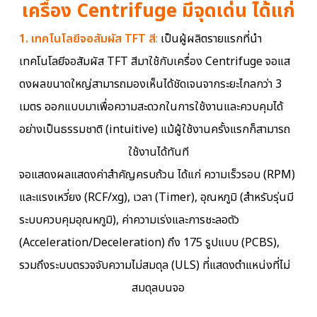
เครื่อง Centrifuge มีจุดเด่น ได้แก่
1. เทคโนโลยีจอสัมผัส TFT สี
:
เป็นผู้ผลิตรายแรกที่นำ
เทคโนโลยีจอสัมผัส TFT สีมาใช้กับเครื่อง Centrifuge จอแส
ดงผลขนาดใหญ่สามารถมองเห็นได้ชัดเจนจากระยะไกลกว่า 3
เมตร ออกแบบมาเพื่อความสะดวกในการใช้งานและควบคุมได้
อย่างเป็นธรรมชาติ (intuitive) แม้ผู้ใช้งานครั้งแรกก็สามารถ
ใช้งานได้ทันที
จอแสดงผลแสดงค่าสำคัญครบถ้วน ได้แก่ ความเร็วรอบ (RPM)
และแรงเหวี่ยง (RCF/xg), เวลา (Timer), อุณหภูมิ (สำหรับรุ่นมี
ระบบควบคุมอุณหภูมิ), ค่าความเร่งและการชะลอตัว
(Acceleration/Deceleration) ถึง 175 รูปแบบ (PCBS),
รวมถึงระบบตรวจจับความไม่สมดุล (ULS) ที่แสดงตำแหน่งที่ไม่
สมดุลบนจอ