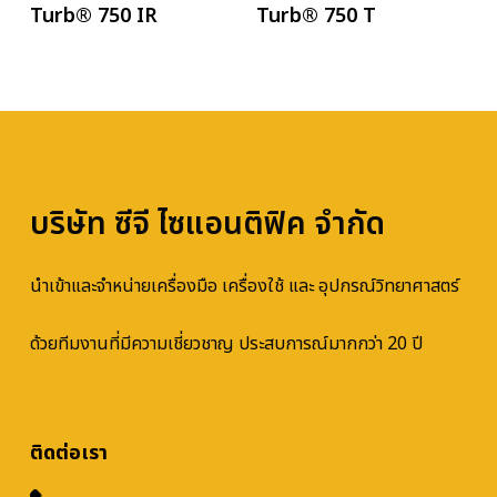
Turb® 750 IR
Turb® 750 T
บริษัท ซีจี ไซแอนติฟิค จำกัด
นำเข้าและจำหน่ายเครื่องมือ เครื่องใช้ และ อุปกรณ์วิทยาศาสตร์
ด้วยทีมงานที่มีความเชี่ยวชาญ ประสบการณ์มากกว่า 20 ปี
ติดต่อเรา