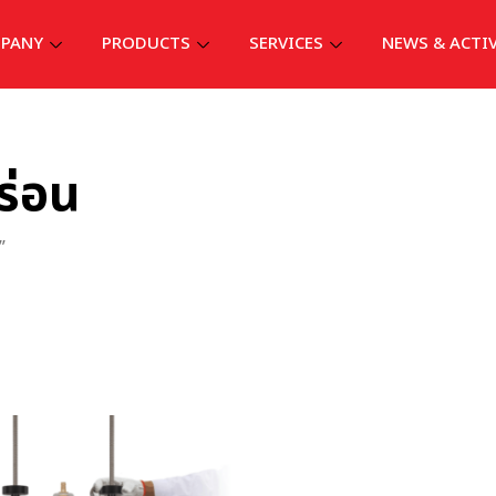
PANY
PRODUCTS
SERVICES
NEWS & ACTI
ร่อน
”