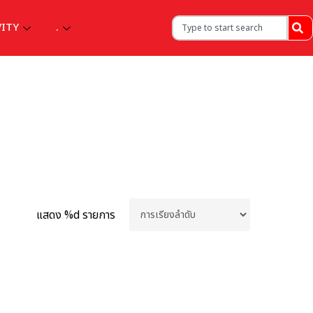
VITY
.
แสดง %d รายการ