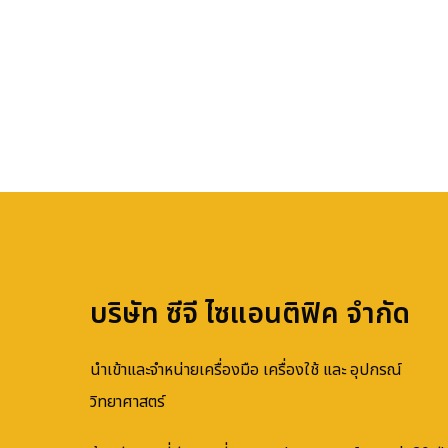
บริษัท ซีจี ไซแอนติฟิค จำกัด
นำเข้าและจำหน่ายเครื่องมือ เครื่องใช้ และ อุปกรณ์
วิทยาศาสตร์