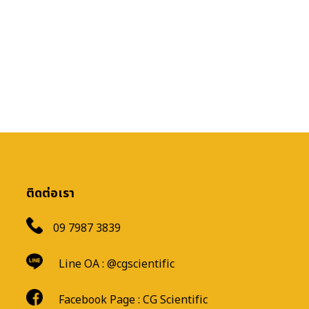
ติดต่อเรา
09 7987 3839
Line OA :
@cgscientific
Facebook Page :
CG Scientific