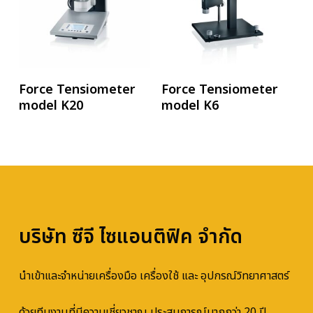
อ่านเพิ่ม
อ่านเพิ่ม
Force Tensiometer
Force Tensiometer
model K20
model K6
บริษัท ซีจี ไซแอนติฟิค จำกัด
นำเข้าและจำหน่ายเครื่องมือ เครื่องใช้ และ อุปกรณ์วิทยาศาสตร์
ด้วยทีมงานที่มีความเชี่ยวชาญ ประสบการณ์มากกว่า 20 ปี