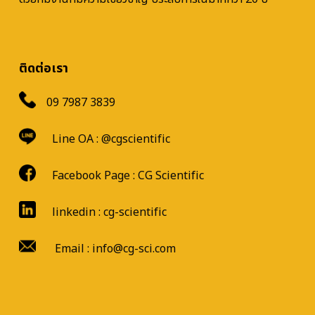
ติดต่อเรา
09 7987 3839
Line OA :
@cgscientific
Facebook Page :
CG Scientific
linkedin : cg-scientific
Email : info@cg-sci.com