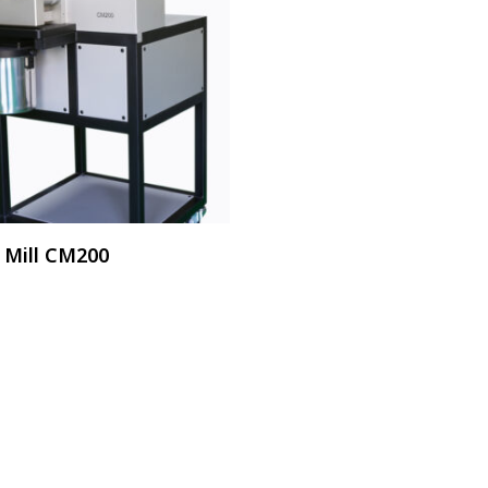
อ่านเพิ่ม
 Mill CM200