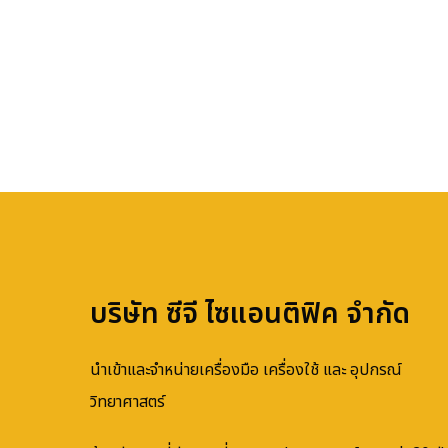
บริษัท ซีจี ไซแอนติฟิค จำกัด
นำเข้าและจำหน่ายเครื่องมือ เครื่องใช้ และ อุปกรณ์
วิทยาศาสตร์