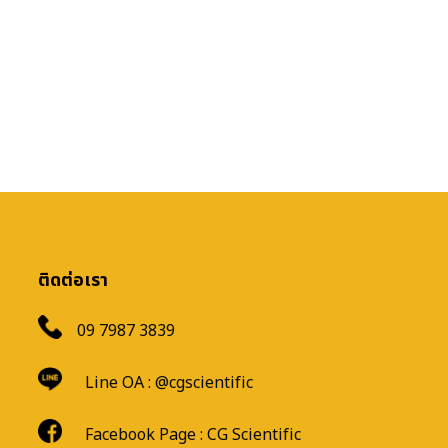
ติดต่อเรา
09 7987 3839
Line OA :
@cgscientific
Facebook Page :
CG Scientific