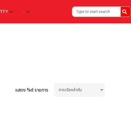
VITY
.
แสดง %d รายการ