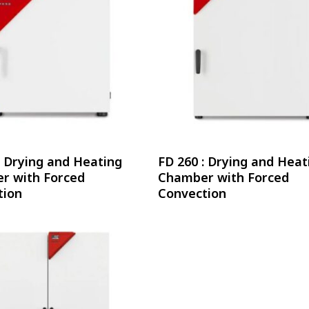
อ่านเพิ่ม
อ่านเพิ่ม
: Drying and Heating
FD 260 : Drying and Heat
r with Forced
Chamber with Forced
tion
Convection