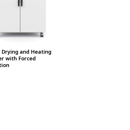
อ่านเพิ่ม
: Drying and Heating
r with Forced
tion