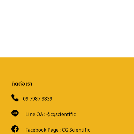
ติดต่อเรา
09 7987 3839
Line OA :
@cgscientific
Facebook Page :
CG Scientific