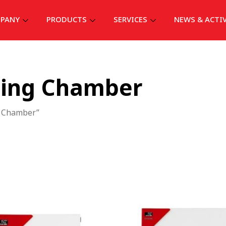
PANY
PRODUCTS
SERVICES
NEWS & ACTI
ting Chamber
ng Chamber”