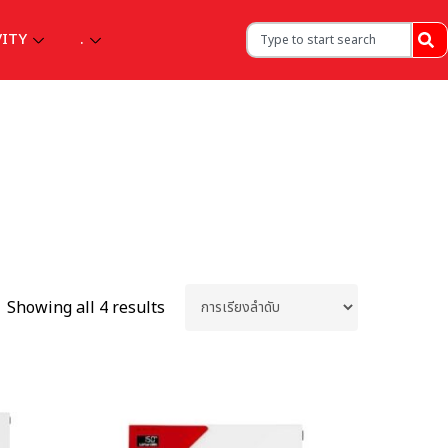
VITY
.
Showing all 4 results