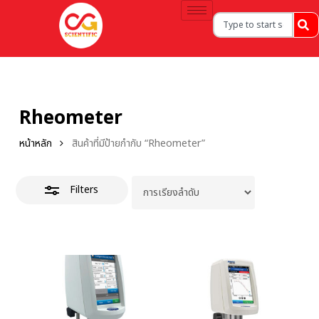
Rheometer
หน้าหลัก
สินค้าที่มีป้ายกำกับ “Rheometer”
Filters