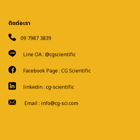
ติดต่อเรา
09 7987 3839
Line OA :
@cgscientific
Facebook Page :
CG Scientific
linkedin : cg-scientific
Email : info@cg-sci.com