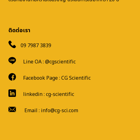
ติดต่อเรา
09 7987 3839
Line OA :
@cgscientific
Facebook Page :
CG Scientific
linkedin : cg-scientific
Email : info@cg-sci.com