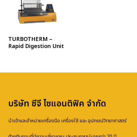
อ่านเพิ่ม
TURBOTHERM –
Rapid Digestion Unit
บริษัท ซีจี ไซแอนติฟิค จำกัด
นำเข้าและจำหน่ายเครื่องมือ เครื่องใช้ และ อุปกรณ์วิทยาศาสตร์
ด้วยทีมงานที่มีความเชี่ยวชาญ ประสบการณ์มากกว่า 20 ปี