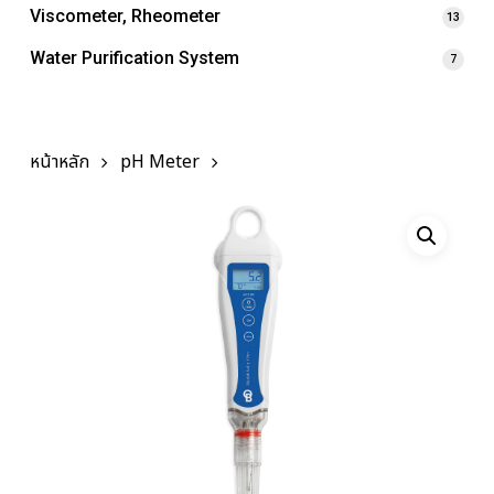
Viscometer, Rheometer
13
Water Purification System
7
หน้าหลัก
pH Meter