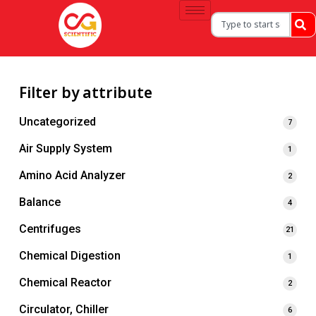
Filter by attribute
Uncategorized
7
Air Supply System
1
Amino Acid Analyzer
2
Balance
4
Centrifuges
21
Chemical Digestion
1
Chemical Reactor
2
Circulator, Chiller
6