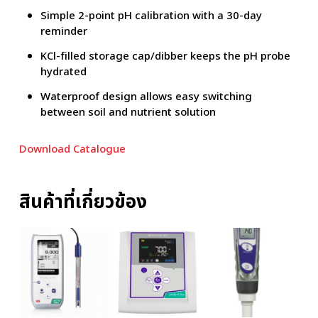
Simple 2-point pH calibration with a 30-day
reminder
KCl-filled storage cap/dibber keeps the pH probe
hydrated
Waterproof design allows easy switching
between soil and nutrient solution
Download Catalogue
สินค้าที่เกี่ยวข้อง