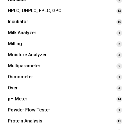
HPLC, UHPLC, FPLC, GPC
13
Incubator
10
Milk Analyzer
1
Milling
8
Moisture Analyzer
4
Multiparameter
9
Osmometer
1
Oven
4
pH Meter
14
Powder Flow Tester
1
Protein Analysis
12