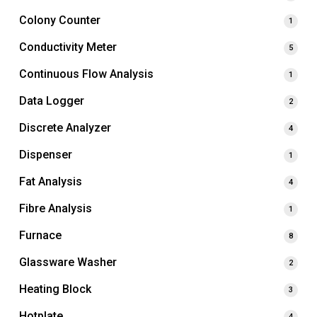
Colony Counter
1
Conductivity Meter
5
Continuous Flow Analysis
1
Data Logger
2
Discrete Analyzer
4
Dispenser
1
Fat Analysis
4
Fibre Analysis
1
Furnace
8
Glassware Washer
2
Heating Block
3
Hotplate
4