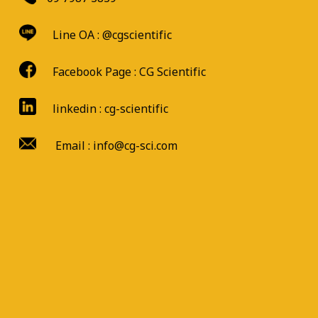
Line OA :
@cgscientific
Facebook Page :
CG Scientific
linkedin : cg-scientific
Email : info@cg-sci.com