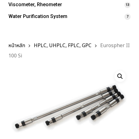
Viscometer, Rheometer
13
Water Purification System
7
หน้าหลัก
HPLC, UHPLC, FPLC, GPC
Eurospher II
100 Si