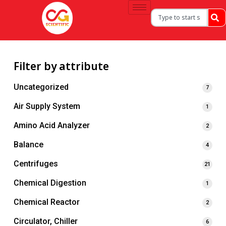
Filter by attribute
Uncategorized
7
Air Supply System
1
Amino Acid Analyzer
2
Balance
4
Centrifuges
21
Chemical Digestion
1
Chemical Reactor
2
Circulator, Chiller
6