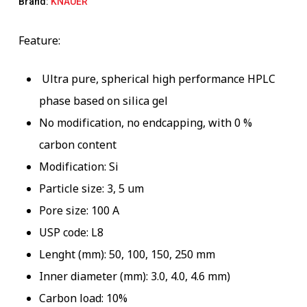
Brand:
KNAUER
Feature:
Ultra pure, spherical high performance HPLC
phase based on silica gel
No modification, no endcapping, with 0 %
carbon content
Modification: Si
Particle size: 3, 5 um
Pore size: 100 A
USP code: L8
Lenght (mm): 50, 100, 150, 250 mm
Inner diameter (mm): 3.0, 4.0, 4.6 mm)
Carbon load: 10%