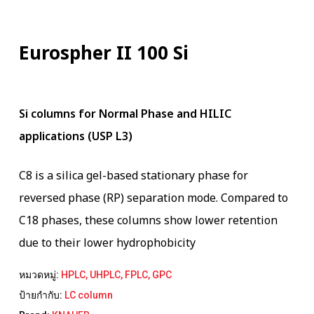
Eurospher II 100 Si
Si columns for Normal Phase and HILIC
applications (USP L3)
C8 is a silica gel-based stationary phase for
reversed phase (RP) separation mode. Compared to
C18 phases, these columns show lower retention
due to their lower hydrophobicity
หมวดหมู่:
HPLC, UHPLC, FPLC, GPC
ป้ายกำกับ:
LC column