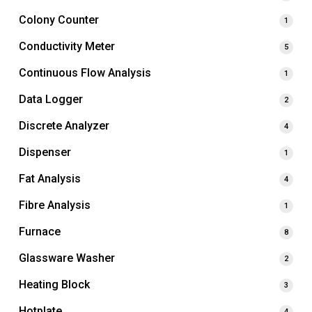
Colony Counter
1
Conductivity Meter
5
Continuous Flow Analysis
1
Data Logger
2
Discrete Analyzer
4
Dispenser
1
Fat Analysis
4
Fibre Analysis
1
Furnace
8
Glassware Washer
2
Heating Block
3
Hotplate
4