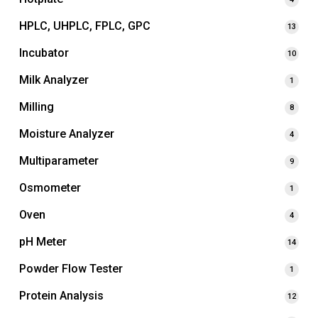
HPLC, UHPLC, FPLC, GPC
13
Incubator
10
Milk Analyzer
1
Milling
8
Moisture Analyzer
4
Multiparameter
9
Osmometer
1
Oven
4
pH Meter
14
Powder Flow Tester
1
Protein Analysis
12