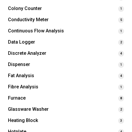
Colony Counter
1
Conductivity Meter
5
Continuous Flow Analysis
1
Data Logger
2
Discrete Analyzer
4
Dispenser
1
Fat Analysis
4
Fibre Analysis
1
Furnace
8
Glassware Washer
2
Heating Block
3
Hotplate
4