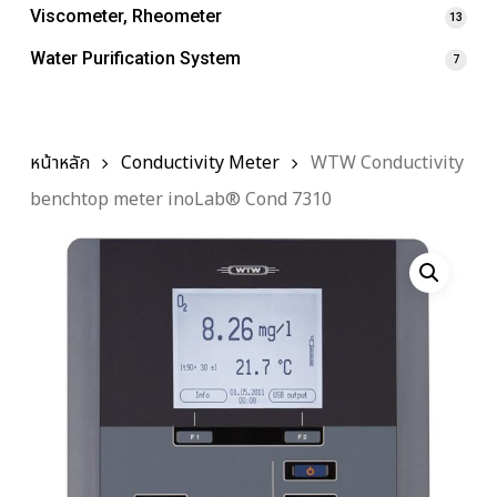
Viscometer, Rheometer
13
Water Purification System
7
หน้าหลัก
Conductivity Meter
WTW Conductivity
benchtop meter inoLab® Cond 7310