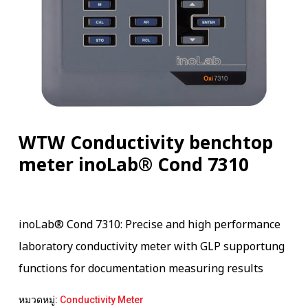
WTW Conductivity benchtop
meter inoLab® Cond 7310
inoLab® Cond 7310: Precise and high performance
laboratory conductivity meter with GLP supportung
functions for documentation measuring results
หมวดหมู่:
Conductivity Meter