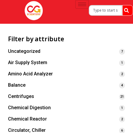
Filter by attribute
Uncategorized
7
Air Supply System
1
Amino Acid Analyzer
2
Balance
4
Centrifuges
21
Chemical Digestion
1
Chemical Reactor
2
Circulator, Chiller
6