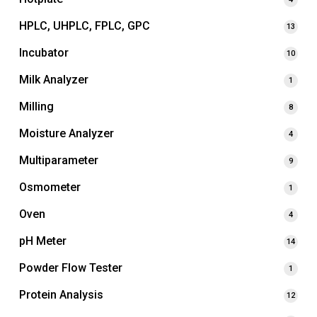
HPLC, UHPLC, FPLC, GPC
13
Incubator
10
Milk Analyzer
1
Milling
8
Moisture Analyzer
4
Multiparameter
9
Osmometer
1
Oven
4
pH Meter
14
Powder Flow Tester
1
Protein Analysis
12