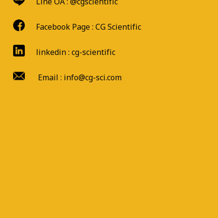
Line OA :
@cgscientific
Facebook Page :
CG Scientific
linkedin : cg-scientific
Email : info@cg-sci.com