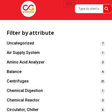
Filter by attribute
Uncategorized
7
Air Supply System
1
Amino Acid Analyzer
2
Balance
4
Centrifuges
21
Chemical Digestion
1
Chemical Reactor
2
Circulator, Chiller
6