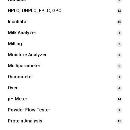
HPLC, UHPLC, FPLC, GPC
13
Incubator
10
Milk Analyzer
1
Milling
8
Moisture Analyzer
4
Multiparameter
9
Osmometer
1
Oven
4
pH Meter
14
Powder Flow Tester
1
Protein Analysis
12