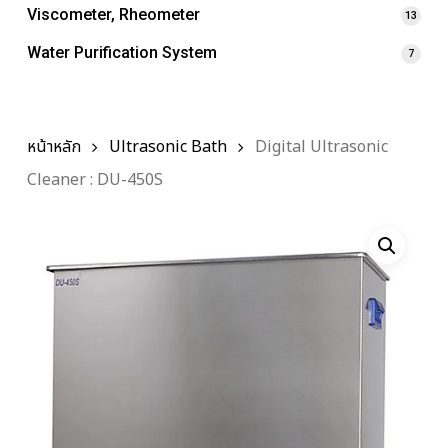
Viscometer, Rheometer
13
Water Purification System
7
หน้าหลัก
Ultrasonic Bath
Digital Ultrasonic
Cleaner : DU-450S