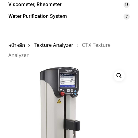
Viscometer, Rheometer
13
Water Purification System
7
หน้าหลัก
Texture Analyzer
CTX Texture
Analyzer