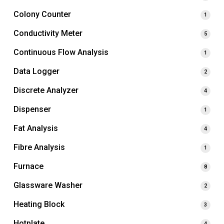
Colony Counter
1
Conductivity Meter
5
Continuous Flow Analysis
1
Data Logger
2
Discrete Analyzer
4
Dispenser
1
Fat Analysis
4
Fibre Analysis
1
Furnace
8
Glassware Washer
2
Heating Block
3
Hotplate
4