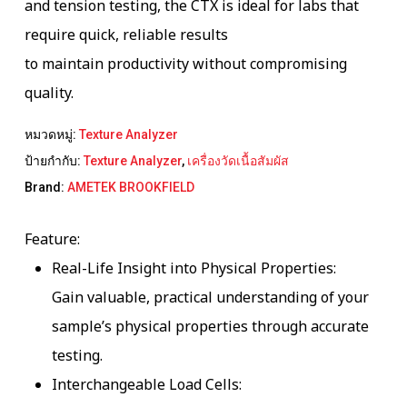
and tension testing, the CTX is ideal for labs that
require quick, reliable results
to
maintain
productivity without compromising
quality.
หมวดหมู่:
Texture Analyzer
ป้ายกำกับ:
Texture Analyzer
,
เครื่องวัดเนื้อสัมผัส
Brand:
AMETEK BROOKFIELD
Feature:
Real-Life Insight into Physical Properties:
Gain valuable, practical understanding of your
sample’s physical properties through accurate
testing.
Interchangeable Load Cells: