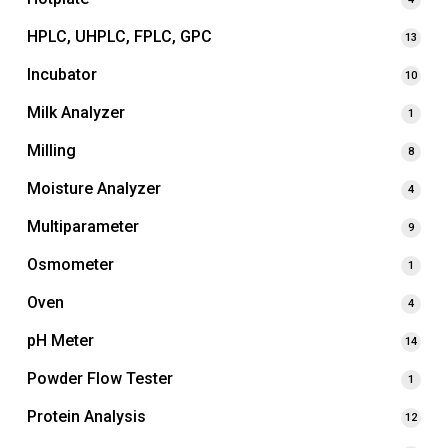
HPLC, UHPLC, FPLC, GPC
13
Incubator
10
Milk Analyzer
1
Milling
8
Moisture Analyzer
4
Multiparameter
9
Osmometer
1
Oven
4
pH Meter
14
Powder Flow Tester
1
Protein Analysis
12