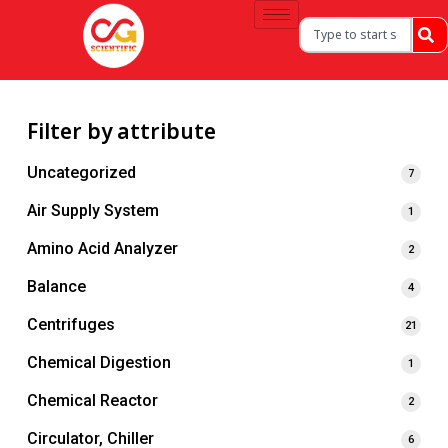
Filter by attribute
Uncategorized
7
Air Supply System
1
Amino Acid Analyzer
2
Balance
4
Centrifuges
21
Chemical Digestion
1
Chemical Reactor
2
Circulator, Chiller
6