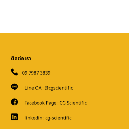
ติดต่อเรา
09 7987 3839
Line OA :
@cgscientific
Facebook Page :
CG Scientific
linkedin : cg-scientific