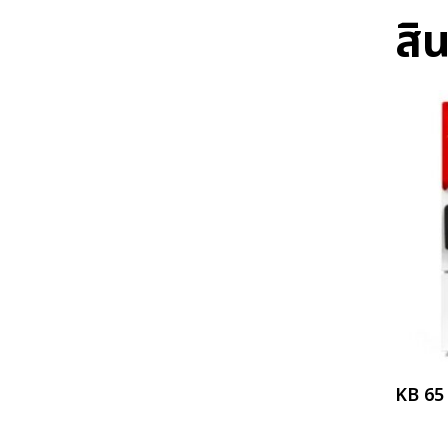
สิน
KB 65