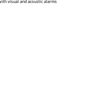
ith visual and acoustic alarms