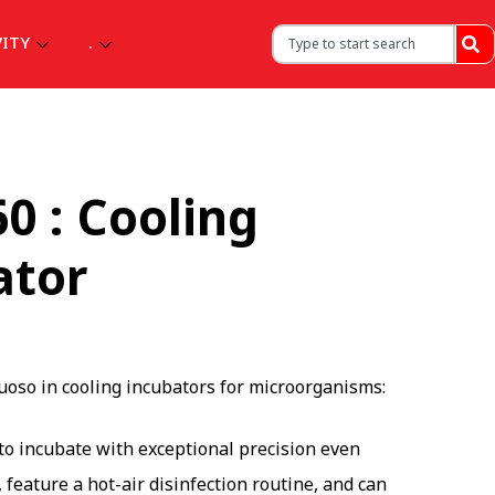
VITY
.
0 : Cooling
ator
uoso in cooling incubators for microorganisms:
 to incubate with exceptional precision even
 feature a hot-air disinfection routine, and can