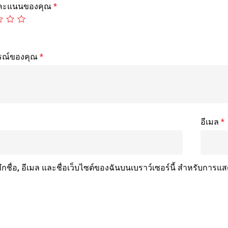
้คะแนนของคุณ
*
รณ์ของคุณ
*
อีเมล
*
ึกชื่อ, อีเมล และชื่อเว็บไซต์ของฉันบนเบราว์เซอร์นี้ สำหรับการแ