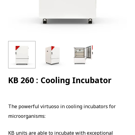
KB 260 : Cooling Incubator
The powerful virtuoso in cooling incubators for
microorganisms:
KB units are able to incubate with exceptional