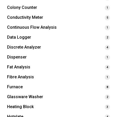
Colony Counter
1
Conductivity Meter
5
Continuous Flow Analysis
1
Data Logger
2
Discrete Analyzer
4
Dispenser
1
Fat Analysis
4
Fibre Analysis
1
Furnace
8
Glassware Washer
2
Heating Block
3
Hotplate
4