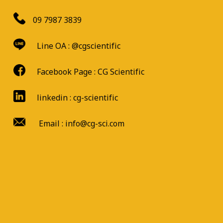
09 7987 3839
Line OA :
@cgscientific
Facebook Page :
CG Scientific
linkedin : cg-scientific
Email : info@cg-sci.com