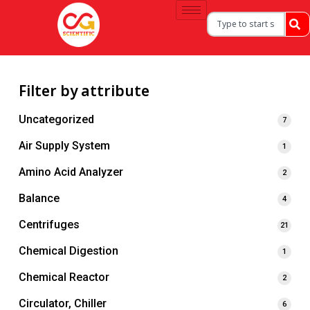
Filter by attribute
Uncategorized
7
Air Supply System
1
Amino Acid Analyzer
2
Balance
4
Centrifuges
21
Chemical Digestion
1
Chemical Reactor
2
Circulator, Chiller
6