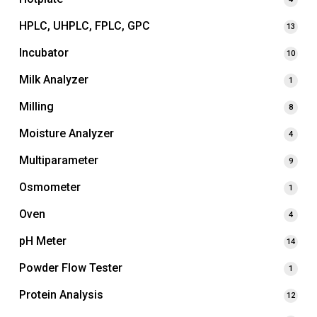
HPLC, UHPLC, FPLC, GPC
13
Incubator
10
Milk Analyzer
1
Milling
8
Moisture Analyzer
4
Multiparameter
9
Osmometer
1
Oven
4
pH Meter
14
Powder Flow Tester
1
Protein Analysis
12