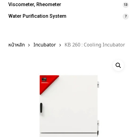
Viscometer, Rheometer
13
Water Purification System
7
หน้าหลัก
Incubator
KB 260 : Cooling Incubator