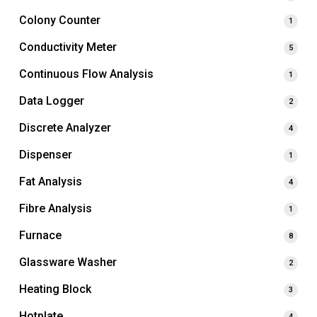
Colony Counter
1
Conductivity Meter
5
Continuous Flow Analysis
1
Data Logger
2
Discrete Analyzer
4
Dispenser
1
Fat Analysis
4
Fibre Analysis
1
Furnace
8
Glassware Washer
2
Heating Block
3
Hotplate
4