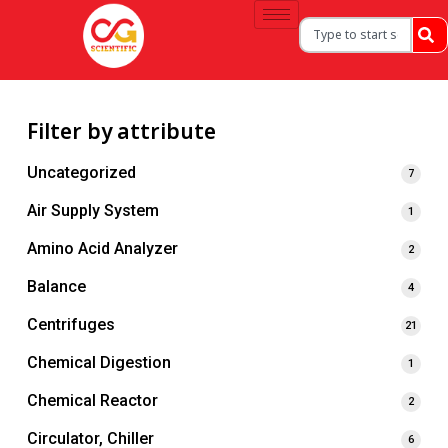
Filter by attribute
Uncategorized
7
Air Supply System
1
Amino Acid Analyzer
2
Balance
4
Centrifuges
21
Chemical Digestion
1
Chemical Reactor
2
Circulator, Chiller
6