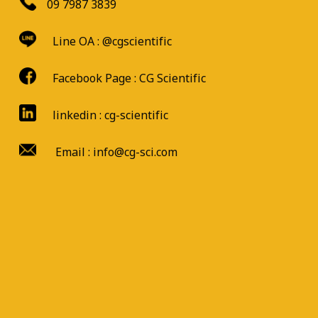
09 7987 3839
Line OA :
@cgscientific
Facebook Page :
CG Scientific
linkedin : cg-scientific
Email : info@cg-sci.com