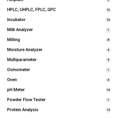
HPLC, UHPLC, FPLC, GPC
13
Incubator
10
Milk Analyzer
1
Milling
8
Moisture Analyzer
4
Multiparameter
9
Osmometer
1
Oven
4
pH Meter
14
Powder Flow Tester
1
Protein Analysis
12