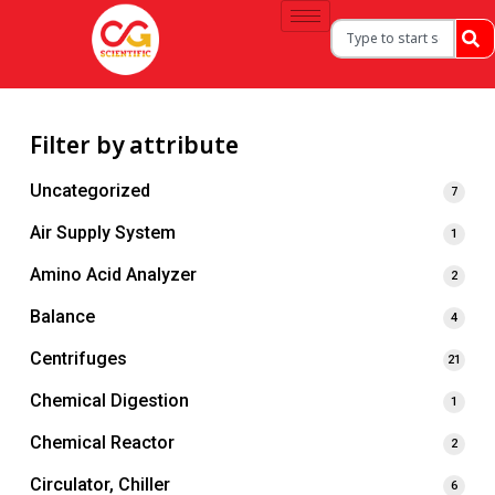
Filter by attribute
Uncategorized
7
Air Supply System
1
Amino Acid Analyzer
2
Balance
4
Centrifuges
21
Chemical Digestion
1
Chemical Reactor
2
Circulator, Chiller
6