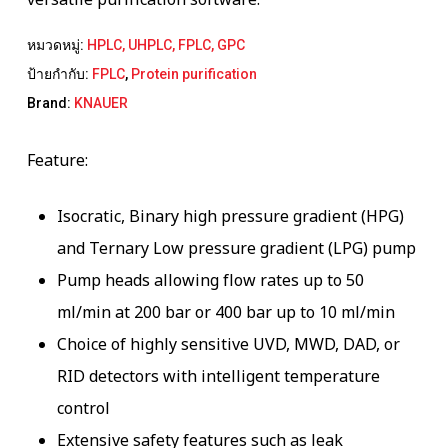
versatile purification software.
หมวดหมู่:
HPLC, UHPLC, FPLC, GPC
ป้ายกำกับ:
FPLC
,
Protein purification
Brand:
KNAUER
Feature:
Isocratic, Binary high pressure gradient (HPG)
and Ternary Low pressure gradient (LPG) pump
Pump heads allowing flow rates up to 50
ml/min at 200 bar or 400 bar up to 10 ml/min
Choice of highly sensitive UVD, MWD, DAD, or
RID detectors with intelligent temperature
control
Extensive safety features such as leak