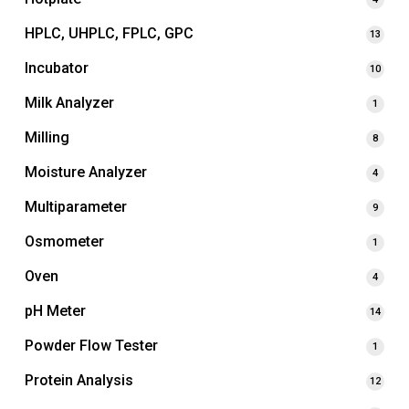
HPLC, UHPLC, FPLC, GPC
13
Incubator
10
Milk Analyzer
1
Milling
8
Moisture Analyzer
4
Multiparameter
9
Osmometer
1
Oven
4
pH Meter
14
Powder Flow Tester
1
Protein Analysis
12