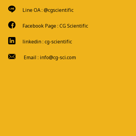
Line OA :
@cgscientific
Facebook Page :
CG Scientific
linkedin : cg-scientific
Email : info@cg-sci.com