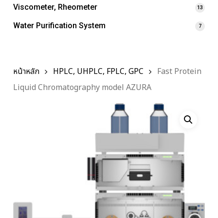
Viscometer, Rheometer
13
Water Purification System
7
หน้าหลัก
HPLC, UHPLC, FPLC, GPC
Fast Protein
Liquid Chromatography model AZURA