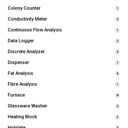
Colony Counter
1
Conductivity Meter
5
Continuous Flow Analysis
1
Data Logger
2
Discrete Analyzer
4
Dispenser
1
Fat Analysis
4
Fibre Analysis
1
Furnace
8
Glassware Washer
2
Heating Block
3
Hotplate
4