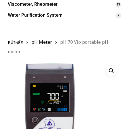
Viscometer, Rheometer
13
Water Purification System
7
หน้าหลัก
pH Meter
pH 70 Vio portable pH
meter