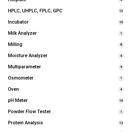
HPLC, UHPLC, FPLC, GPC
13
Incubator
10
Milk Analyzer
1
Milling
8
Moisture Analyzer
4
Multiparameter
9
Osmometer
1
Oven
4
pH Meter
14
Powder Flow Tester
1
Protein Analysis
12