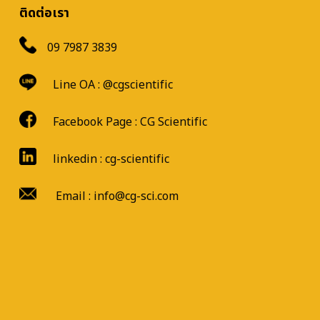
ติดต่อเรา
09 7987 3839
Line OA :
@cgscientific
Facebook Page :
CG Scientific
linkedin : cg-scientific
Email : info@cg-sci.com