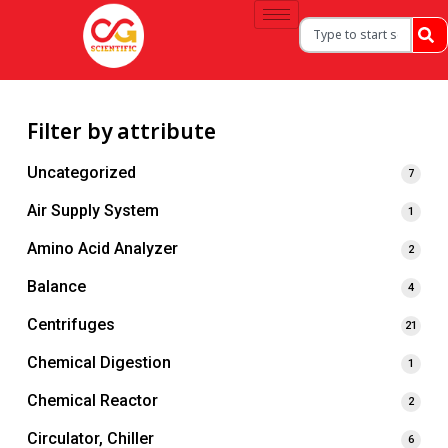
Filter by attribute
Uncategorized
7
Air Supply System
1
Amino Acid Analyzer
2
Balance
4
Centrifuges
21
Chemical Digestion
1
Chemical Reactor
2
Circulator, Chiller
6