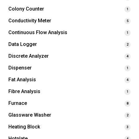
Colony Counter
1
Conductivity Meter
5
Continuous Flow Analysis
1
Data Logger
2
Discrete Analyzer
4
Dispenser
1
Fat Analysis
4
Fibre Analysis
1
Furnace
8
Glassware Washer
2
Heating Block
3
Hotplate
4