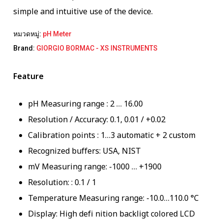
simple and intuitive use of the device.
หมวดหมู่:
pH Meter
Brand:
GIORGIO BORMAC - XS INSTRUMENTS
Feature
pH Measuring range : 2 … 16.00
Resolution / Accuracy: 0.1, 0.01 / +0.02
Calibration points : 1…3 automatic + 2 custom
Recognized buffers: USA, NIST
mV Measuring range: -1000 … +1900
Resolution: : 0.1 / 1
Temperature Measuring range: -10.0…110.0 °C
Display: High defi nition backligt colored LCD